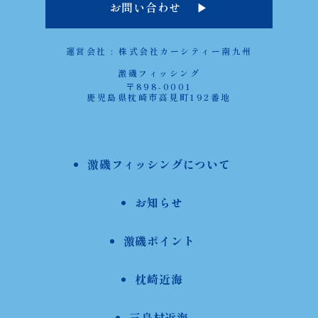
お問い合わせ ▶︎
運営会社 : 株式会社カーシティー南九州
激磯フィッシング
〒898-0001
鹿児島県枕崎市高見町192番地
激磯フィッシングについて
お知らせ
激磯ポイント
枕崎近海
三島村近海